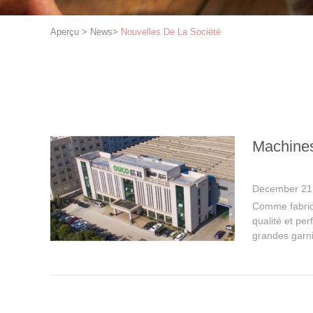
Aperçu
>
News
>
Nouvelles De La Société
Machines
December 21
Comme fabrica
qualité et pe
grandes garni