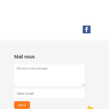
Mail nous
Send