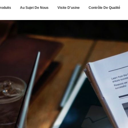
roduits
Au Sujet De Nous
Visite D'usine
Contrôle De Qualité