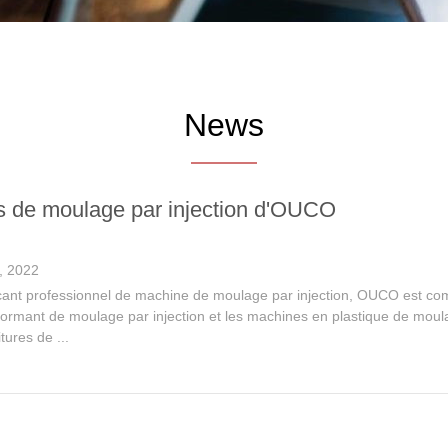
News
 de moulage par injection d'OUCO
, 2022
nt professionnel de machine de moulage par injection, OUCO est com
rformant de moulage par injection et les machines en plastique de moula
tures de ...