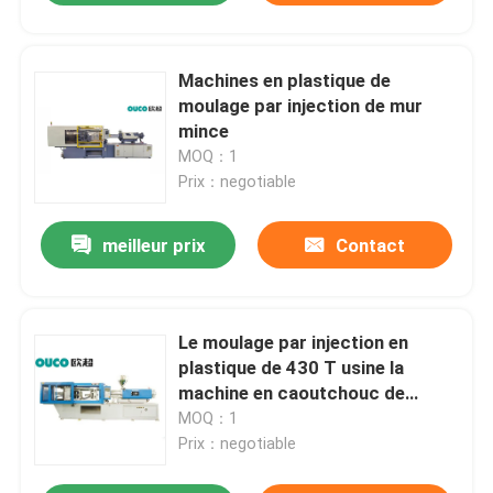
Machines en plastique de
moulage par injection de mur
mince
MOQ：1
Prix：negotiable
meilleur prix
Contact
Le moulage par injection en
plastique de 430 T usine la
machine en caoutchouc de
moulage par injection de seau
MOQ：1
Prix：negotiable