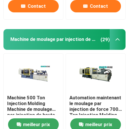
Contact
Contact
Machine de moulage par injection de haute précision
(29)
Machine 500 Ton
Automation maintenant
Injection Molding
le moulage par
Machine de moulage
injection de force 700
par injection de haute
Ton Injection Molding
précision de la CE
Machine
meilleur prix
meilleur prix