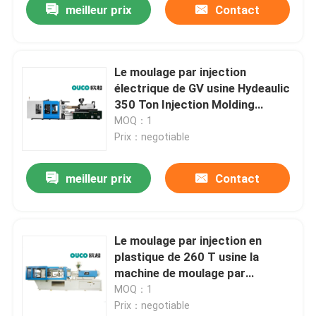
meilleur prix
Contact
Le moulage par injection
électrique de GV usine Hydeaulic
350 Ton Injection Molding
Machine
MOQ：1
Prix：negotiable
meilleur prix
Contact
Le moulage par injection en
plastique de 260 T usine la
machine de moulage par
injection d'ABS de trémie
MOQ：1
Prix：negotiable