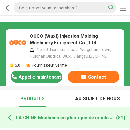
OUCO (Wuxi) Injection Molding
Machinery Equipment Co., Ltd.
No 20 Tianshun Road, Yangshan Town,
Huishan District, Wuxi, Jiangsu,LA CHINE
5.0
Fournisseur vérifié
Appelle maintenant
Contact
PRODUITS
AU SUJET DE NOUS
LA CHINE Machines en plastique de moulage par injection
(81)