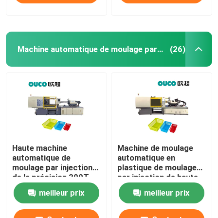
Machine automatique de moulage par injection
(26)
Haute machine
Machine de moulage
automatique de
automatique en
moulage par injection
plastique de moulage
de la précision 300T
par injection de haute
avec le guide linéaire
précision de PVC
meilleur prix
meilleur prix