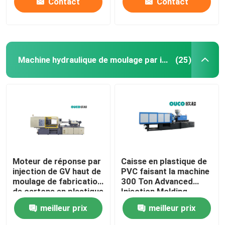
Contact
Contact
Machine hydraulique de moulage par injection
(25)
Moteur de réponse par
Caisse en plastique de
injection de GV haut de
PVC faisant la machine
moulage de fabrication
300 Ton Advanced
de cartons en plastique
Injection Molding
hydraulique de machine
meilleur prix
meilleur prix