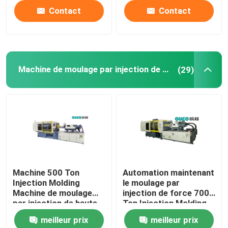
Contact
Contact
Machine de moulage par injection de haute précision
(29)
Machine 500 Ton
Automation maintenant
Injection Molding
le moulage par
Machine de moulage
injection de force 700
par injection de haute
Ton Injection Molding
précision de la CE
Machine
meilleur prix
meilleur prix