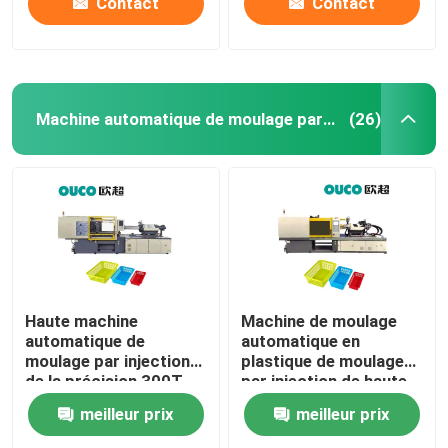
Contact
Contact
Machine automatique de moulage par injection
(26)
Haute machine
Machine de moulage
automatique de
automatique en
moulage par injection
plastique de moulage
de la précision 300T
par injection de haute
avec le guide linéaire
précision de PVC
meilleur prix
meilleur prix