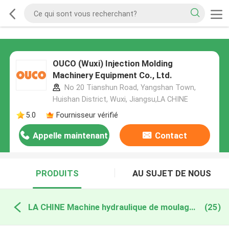
OUCO (Wuxi) Injection Molding
Machinery Equipment Co., Ltd.
No 20 Tianshun Road, Yangshan Town,
Huishan District, Wuxi, Jiangsu,LA CHINE
5.0
Fournisseur vérifié
Appelle maintenant
Contact
PRODUITS
AU SUJET DE NOUS
LA CHINE Machine hydraulique de moulage par injection
(25)