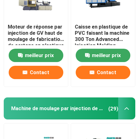
Moteur de réponse par
Caisse en plastique de
injection de GV haut de
PVC faisant la machine
moulage de fabrication
300 Ton Advanced
de cartons en plastique
Injection Molding
hydraulique de machine
meilleur prix
meilleur prix
Contact
Contact
Machine de moulage par injection de haute précision
(29)