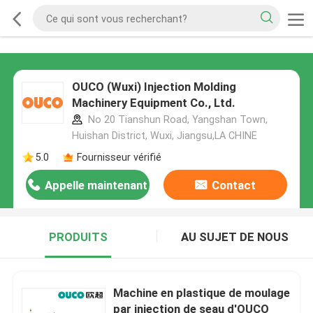
OUCO (Wuxi) Injection Molding
Machinery Equipment Co., Ltd.
No 20 Tianshun Road, Yangshan Town,
Huishan District, Wuxi, Jiangsu,LA CHINE
5.0
Fournisseur vérifié
Appelle maintenant
Contact
PRODUITS
AU SUJET DE NOUS
Machine en plastique de moulage
par injection de seau d'OUCO