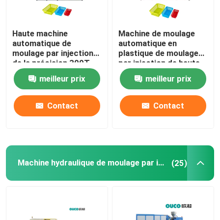
Haute machine
Machine de moulage
automatique de
automatique en
moulage par injection
plastique de moulage
de la précision 300T
par injection de haute
avec le guide linéaire
précision de PVC
meilleur prix
meilleur prix
Contact
Contact
Machine hydraulique de moulage par injection
(25)