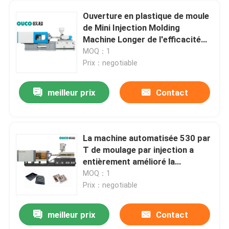
Ouverture en plastique de moule
de Mini Injection Molding
Machine Longer de l'efficacité
ISO9001
MOQ：1
Prix：negotiable
meilleur prix
Contact
La machine automatisée 530 par
T de moulage par injection a
entièrement amélioré la
structure de conception
MOQ：1
Prix：negotiable
meilleur prix
Contact