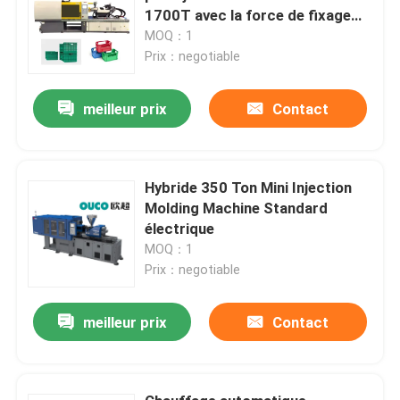
1700T avec la force de fixage
forte
MOQ：1
Prix：negotiable
meilleur prix
Contact
Hybride 350 Ton Mini Injection
Molding Machine Standard
électrique
MOQ：1
Prix：negotiable
meilleur prix
Contact