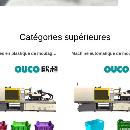
Catégories supérieures
Machines en plastique de moulage par injection