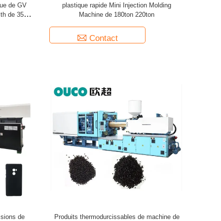
que de GV
plastique rapide Mini Injection Molding
ith de 350
Machine de 180ton 220ton
Contact
isions de
Produits thermodurcissables de machine de