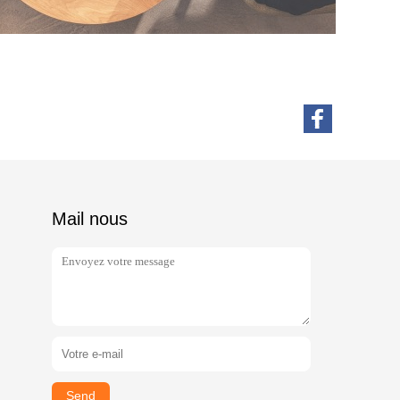
Mail nous
Send