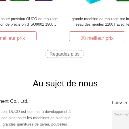
 haute pression OUCO de moulage
grande machine de moulage par in
tion de précision d'ISO9001 1900T
seau des moules 2100T avec l'
pour le seau
automatique
meilleur prix
meilleur prix
Regardez plus
Au sujet de nous
ent Co., Ltd.
Laisser
ction, OUCO est commis à développer et à
 par injection et les machines en plastique
l, grandes garnitures de tuyau, poubelles,