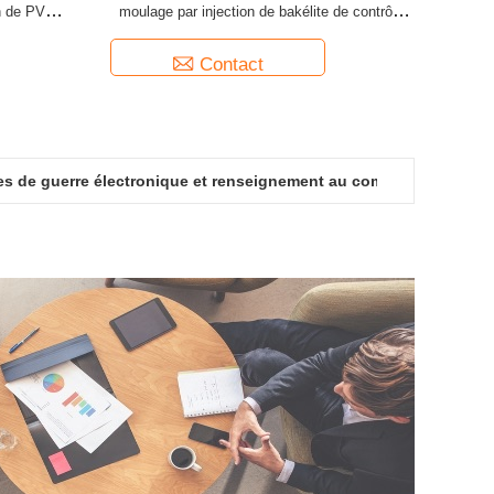
on de PVC
moulage par injection de bakélite de contrôle
de haute précision
Contact
nes de guerre électronique et renseignement au combat 280GB