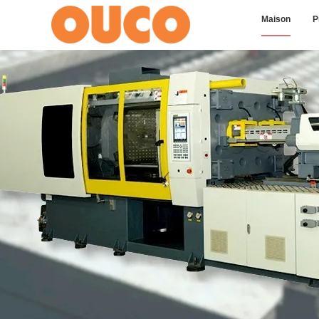
Maison
P