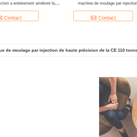
ection a entièrement amélioré la
machine de moulage par injecti
structure de conception
1100T
Contact
Contact
ue de moulage par injection de haute précision de la CE 110 ton