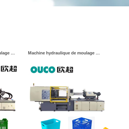
Machine automatique de moulage par injection
Machine hydraulique de moulage par injection