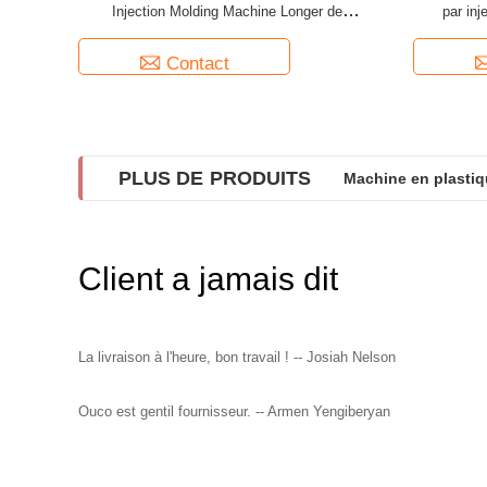
Injection Molding Machine Longer de
par inj
l'efficacité ISO9001
Contact
PLUS DE PRODUITS
Machine en plastiq
Client a jamais dit
La livraison à l'heure, bon travail ! -- Josiah Nelson
Ouco est gentil fournisseur. -- Armen Yengiberyan