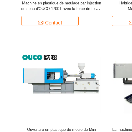
Machine en plastique de moulage par injection
Hybride
de seau d'OUCO 1700T avec la force de fixage
Ma
forte
Contact
Ouverture en plastique de moule de Mini
La machine