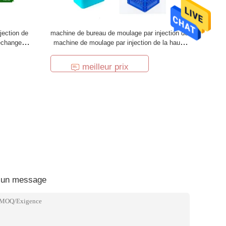
jection de
machine de bureau de moulage par injection de
échange
machine de moulage par injection de la haute
précision 2100T
meilleur prix
 un message