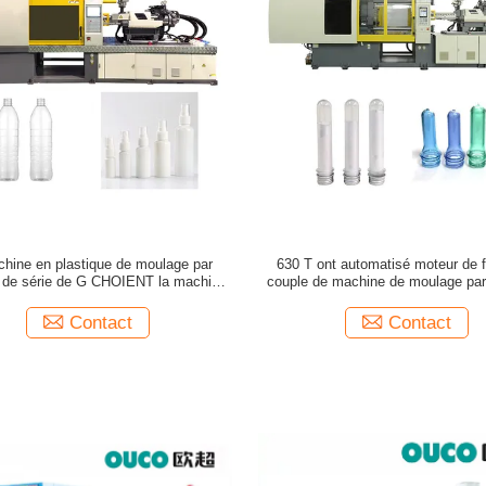
hine en plastique de moulage par
630 T ont automatisé moteur de 
n de série de G CHOIENT la machine
couple de machine de moulage par 
en plastique de moulage
d'ANIMAL FAMILIER le ha
Contact
Contact