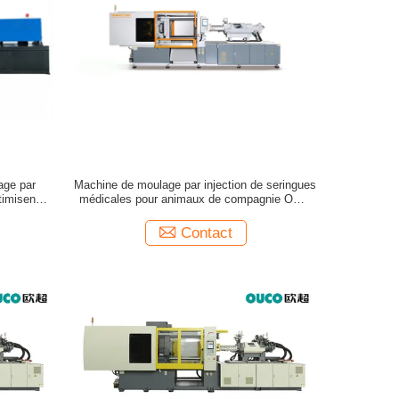
age par
Machine de moulage par injection de seringues
timisent
médicales pour animaux de compagnie OCM
228T
Contact