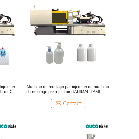
Injection
Machine de moulage par injection de machine
ids de GV
de moulage par injection d'ANIMAL FAMILIER
de 120 tonnes petite
Contact