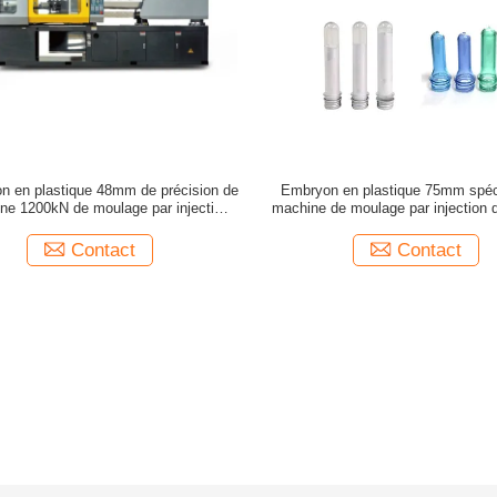
n en plastique 48mm de précision de
Embryon en plastique 75mm spéc
ine 1200kN de moulage par injection
machine de moulage par injection
d'ANIMAL FAMILIER petite
FAMILIER de bouteille
Contact
Contact