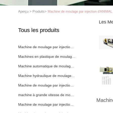
Aperçu
>
Produits
>
Machine de moulage par injection d'ANIMA
Les Me
Tous les produits
Machine de moulage par injection de seau
Machines en plastique de moulage par injection
Machine automatique de moulage par injection
Machine hydraulique de moulage par injection
Machine de moulage par injection de haute précision
machine à grande vitesse de moulage par injection
Machin
Machine de moulage par injection de moteur servo