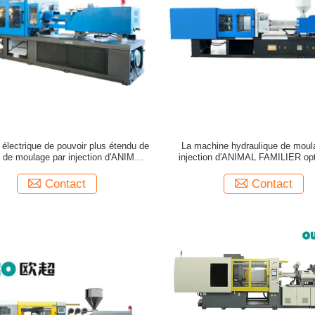
électrique de pouvoir plus étendu de
La machine hydraulique de moul
 de moulage par injection d'ANIMAL
injection d'ANIMAL FAMILIER op
FAMILIER de GV
maintenir la conception
Contact
Contact