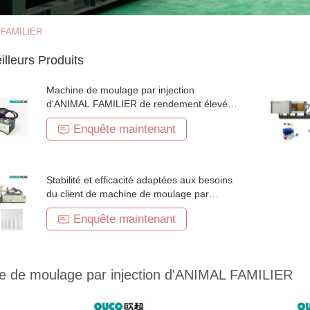
L FAMILIER
illeurs Produits
Machine de moulage par injection
d'ANIMAL FAMILIER de rendement élevé et
d'économie d'énergie avec un plus grand
Enquête maintenant
système d'alimentation
Stabilité et efficacité adaptées aux besoins
du client de machine de moulage par
injection d'ANIMAL FAMILIER de haute
Enquête maintenant
sécurité en Chine
e de moulage par injection d'ANIMAL FAMILIER