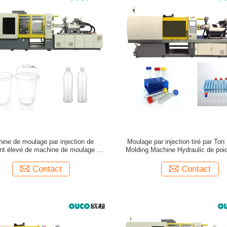
ine de moulage par injection de
Moulage par injection tiré par Ton 
nt élevé de machine de moulage par
Molding Machine Hydraulic de po
ion de l'ANIMAL FAMILIER ISO9001
120
Contact
Contact