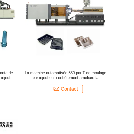
fonte de
La machine automatisée 530 par T de moulage
injection
par injection a entièrement amélioré la
ut
structure de conception
Contact