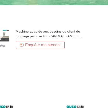
Machine adaptée aux besoins du client de
moulage par injection d'ANIMAL FAMILIER
de haute sécurité avec un plus grand
Enquête maintenant
système d'alimentation