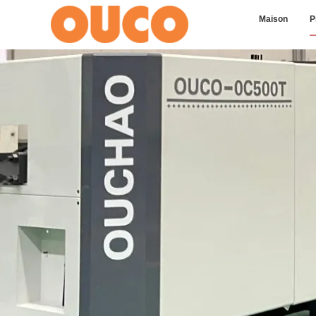
Maison
P