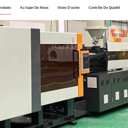
roduits
Au Sujet De Nous
Visite D'usine
Contrôle De Qualité