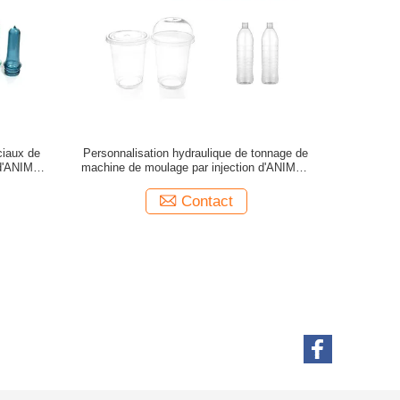
iaux de
Personnalisation hydraulique de tonnage de
 d'ANIMAL
machine de moulage par injection d'ANIMAL
FAMILIER d'OUCO petite
Contact