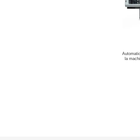
Automatio
la mach