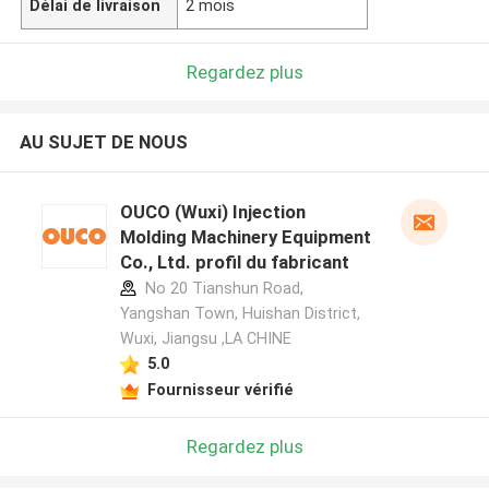
Délai de livraison
2 mois
Regardez plus
AU SUJET DE NOUS
OUCO (Wuxi) Injection
Molding Machinery Equipment
Co., Ltd. profil du fabricant
No 20 Tianshun Road,
Yangshan Town, Huishan District,
Wuxi, Jiangsu ,LA CHINE
5.0
Fournisseur vérifié
Regardez plus