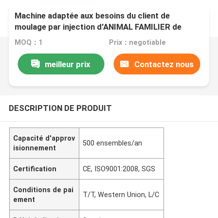
Machine adaptée aux besoins du client de
moulage par injection d'ANIMAL FAMILIER de
haute sécurité avec un plus grand système
MOQ：1
Prix：negotiable
d'alimentation
meilleur prix
Contactez nous
DESCRIPTION DE PRODUIT
Capacité d'approv
500 ensembles/an
isionnement
Certification
CE, ISO9001:2008, SGS
Conditions de pai
T/T, Western Union, L/C
ement