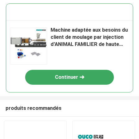
Machine adaptée aux besoins du
client de moulage par injection
d'ANIMAL FAMILIER de haute
sécurité avec un plus grand
système d'alimentation
Continuer
produits recommandés