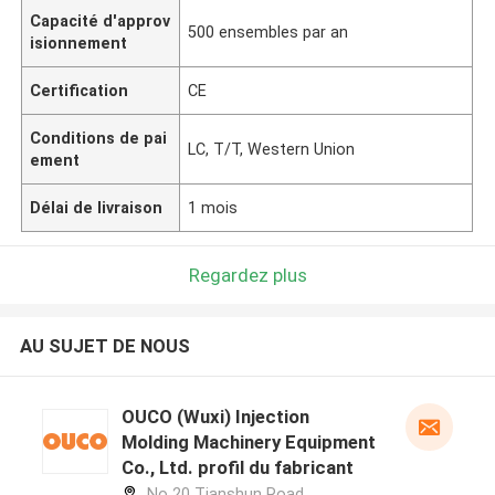
Capacité d'approv
500 ensembles par an
isionnement
Certification
CE
Conditions de pai
LC, T/T, Western Union
ement
Délai de livraison
1 mois
Regardez plus
AU SUJET DE NOUS
OUCO (Wuxi) Injection
Molding Machinery Equipment
Co., Ltd. profil du fabricant
No 20 Tianshun Road,