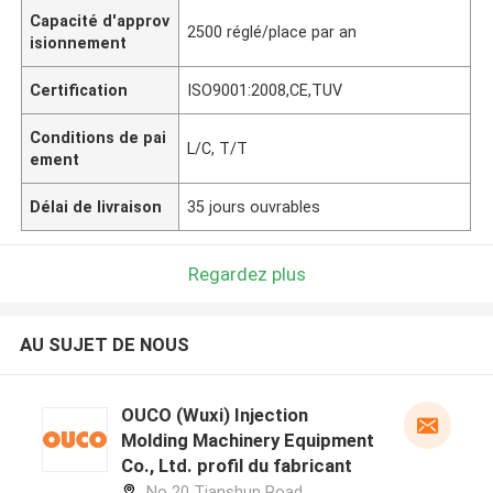
Capacité d'approv
2500 réglé/place par an
isionnement
Certification
ISO9001:2008,CE,TUV
Conditions de pai
L/C, T/T
ement
Délai de livraison
35 jours ouvrables
Regardez plus
AU SUJET DE NOUS
OUCO (Wuxi) Injection
Molding Machinery Equipment
Co., Ltd. profil du fabricant
No 20 Tianshun Road,