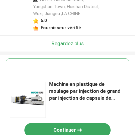
Yangshan Town, Huishan District,
Wuxi, Jiangsu ,LA CHINE
5.0
Fournisseur vérifié
Regardez plus
Machine en plastique de
moulage par injection de grand
par injection de capsule de
moulage vert de machine
Continuer