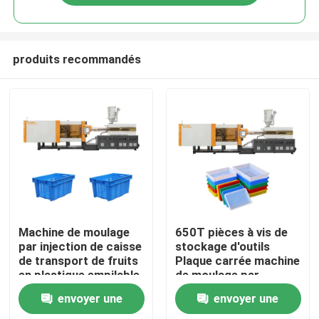
produits recommandés
Maison
Machine de moulage
650T pièces à vis de
par injection de caisse
stockage d'outils
de transport de fruits
Plaque carrée machine
Produits
en plastique empilable
de moulage par
800T
injection
envoyer une
envoyer une
Au sujet de nous