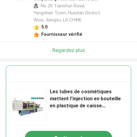
No 20 Tianshun Road,
Yangshan Town, Huishan District,
Wuxi, Jiangsu ,LA CHINE
5.0
Fournisseur vérifié
Regardez plus
Les tubes de cosmétiques
mettent l'injection en bouteille
en plastique de caisse
d'emballage de machine de
moulage par injection