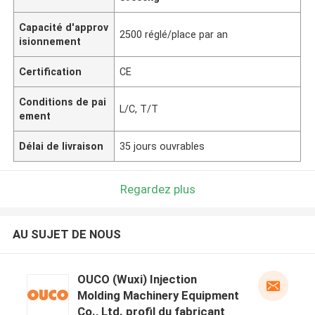
Capacité d'approv
2500 réglé/place par an
isionnement
Certification
CE
Conditions de pai
L/C, T/T
ement
Délai de livraison
35 jours ouvrables
Regardez plus
AU SUJET DE NOUS
OUCO (Wuxi) Injection
Molding Machinery Equipment
Co., Ltd. profil du fabricant