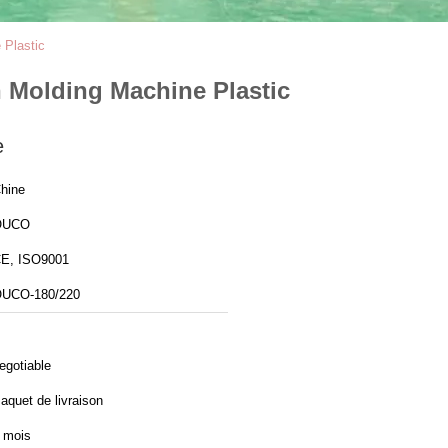
 Plastic
n Molding Machine Plastic
e
hine
OUCO
E, ISO9001
UCO-180/220
egotiable
aquet de livraison
 mois