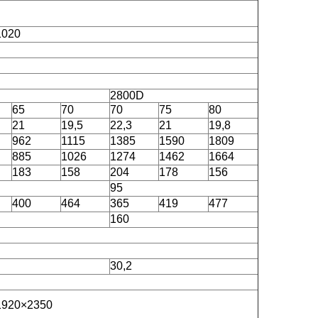
1020
2800D
65
70
70
75
80
21
19,5
22,3
21
19,8
962
1115
1385
1590
1809
885
1026
1274
1462
1664
183
158
204
178
156
95
400
464
365
419
477
160
30,2
1920×2350