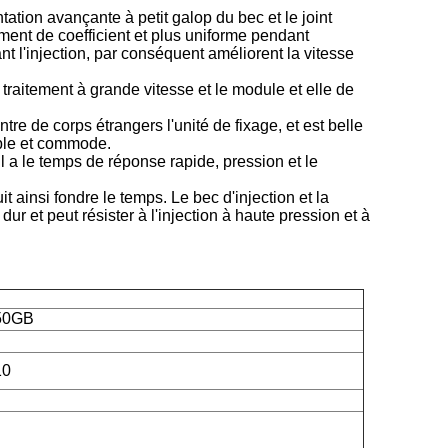
ntation avançante à petit galop du bec et le joint
ement de coefficient et plus uniforme pendant
ant l'injection, par conséquent améliorent la vitesse
 traitement à grande vitesse et le module et elle de
re de corps étrangers l'unité de fixage, et est belle
xible et commode.
Il a le temps de réponse rapide, pression et le
it ainsi fondre le temps. Le bec d'injection et la
ur et peut résister à l'injection à haute pression et à
50GB
10