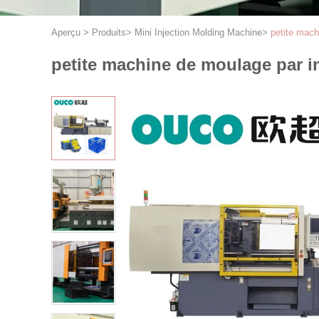
Aperçu
>
Produits
>
Mini Injection Molding Machine
>
petite mach
petite machine de moulage par in