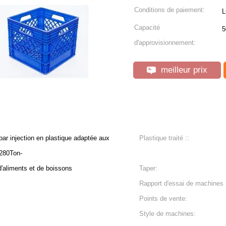
Conditions de paiement:
L
Capacité
5
d'approvisionnement:
meilleur prix
ar injection en plastique adaptée aux
Plastique traité ::
 280Ton-
d'aliments et de boissons
Taper:
Rapport d'essai de machines 
Points de vente:
Style de machines: