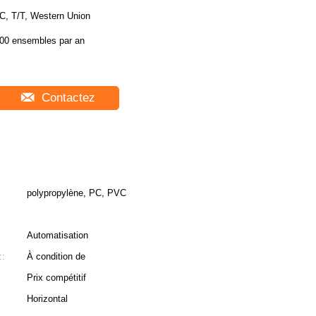
C, T/T, Western Union
00 ensembles par an
Contactez
polypropylène, PC, PVC
Automatisation
::
À condition de
Prix ​​compétitif
Horizontal