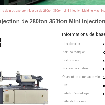
ine de moulage par injection de 280ton 350ton Mini Injection Molding Machine
jection de 280ton 350ton Mini Injectio
Informations de bas
Lieu d'origine:
C
Nom de marque:
Certification:
C
Numéro de modèle:
O
Quantité de commande min:
1
Prix:
n
Détails d'emballage:
P
Délai de livraison:
1