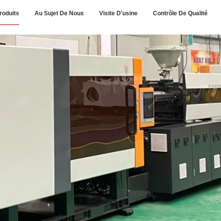
roduits
Au Sujet De Nous
Visite D'usine
Contrôle De Qualité