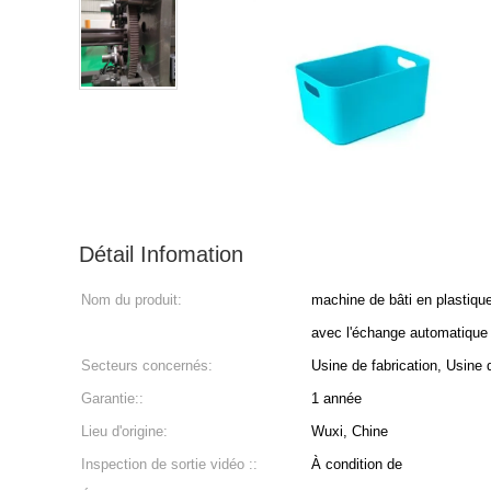
Détail Infomation
Nom du produit:
machine de bâti en plastique
avec l'échange automatique
Secteurs concernés:
Usine de fabrication, Usine 
Garantie::
1 année
Lieu d'origine:
Wuxi, Chine
Inspection de sortie vidéo ::
À condition de