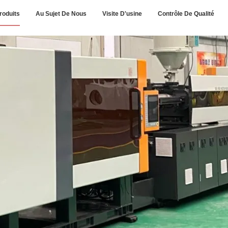
roduits
Au Sujet De Nous
Visite D'usine
Contrôle De Qualité