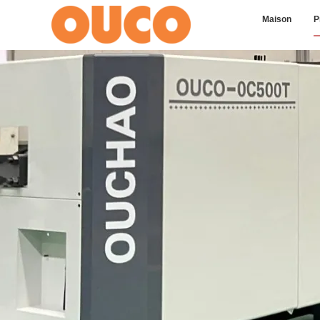
Maison
P