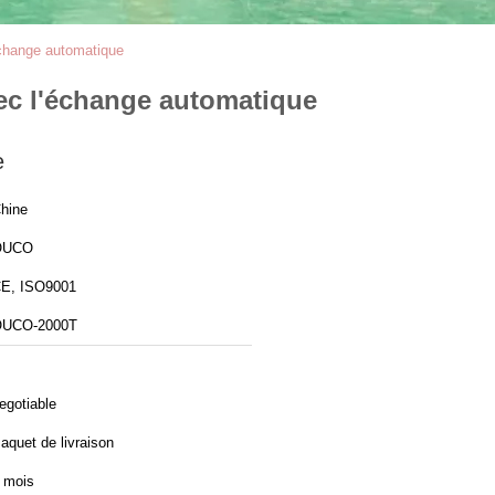
échange automatique
ec l'échange automatique
e
hine
OUCO
E, ISO9001
UCO-2000T
egotiable
aquet de livraison
 mois