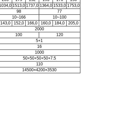
1034,0
1513,0
1737,0
1364,0
1533,0
1753,0
98
77
10~166
10~100
143,0
152,0
166,0
160,0
184,0
205,0
2000
100
120
5+1
16
1000
50+50+50+50+7.5
110
14500×4200×3530