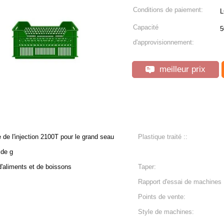
Conditions de paiement:
L
Capacité
5
d'approvisionnement:
meilleur prix
 de l'injection 2100T pour le grand seau
Plastique traité ::
 de g
d'aliments et de boissons
Taper:
Rapport d'essai de machines 
Points de vente:
Style de machines: