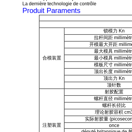
La dernière technologie de contrôle
Produit Paraments
锁模力 Kn
拉杆间距 millimètr
开模最大开距 millimè
最大模具 millimètr
合模装置
最小模具 millimètr
模板尺寸 millimètr
顶出长度 millimètr
顶出力 Kn
顶针数
射胶配置
螺杆直径 millimètr
螺杆长径比
理论射胶容积 cm
实际射胶量 (picosecon
注塑装置
once
député britannique d