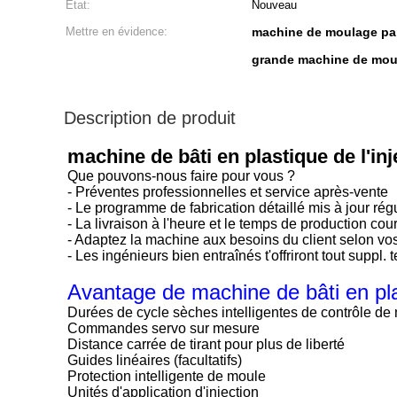
État:
Nouveau
Mettre en évidence:
machine de moulage par
grande machine de moul
Description de produit
machine de bâti en plastique de l'i
Que pouvons-nous faire pour vous ?
- Préventes professionnelles et service après-vente
- Le programme de fabrication détaillé mis à jour ré
- La livraison à l'heure et le temps de production cour
- Adaptez la machine aux besoins du client selon vo
- Les ingénieurs bien entraînés t'offriront tout suppl.
Avantage de
machine
de
bâti en pl
Durées de cycle sèches intelligentes de contrôle de
Commandes servo sur mesure
Distance carrée de tirant pour plus de liberté
Guides linéaires (facultatifs)
Protection intelligente de moule
Unités d'application d'injection