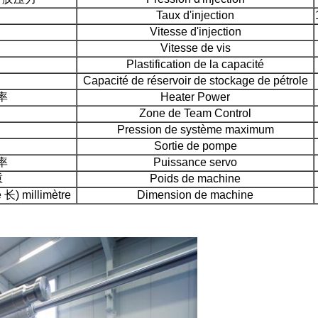
Taux d'injection
Vitesse d'injection
Vitesse de vis
Plastification de la capacité
Capacité de réservoir de stockage de pétrole
功率
Heater Power
Zone de Team Control
力
Pression de système maximum
Sortie de pompe
功率
Puissance servo
重
Poids de machine
长) millimètre
Dimension de machine