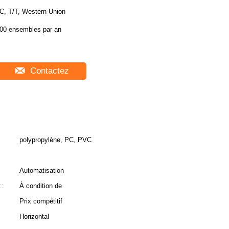
C, T/T, Western Union
00 ensembles par an
Contactez
polypropylène, PC, PVC
Automatisation
::
À condition de
Prix ​​compétitif
Horizontal