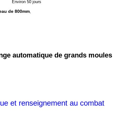
Environ 50 jours
seau de 800mm
,
change automatique de grands moules
ue et renseignement au combat