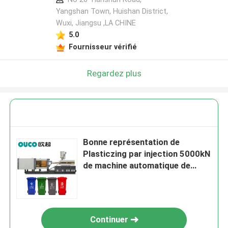
Yangshan Town, Huishan District,
Wuxi, Jiangsu ,LA CHINE
5.0
Fournisseur vérifié
Regardez plus
Bonne représentation de
Plasticzing par injection 5000kN
de machine automatique de
moulage 810 millimètres
Continuer