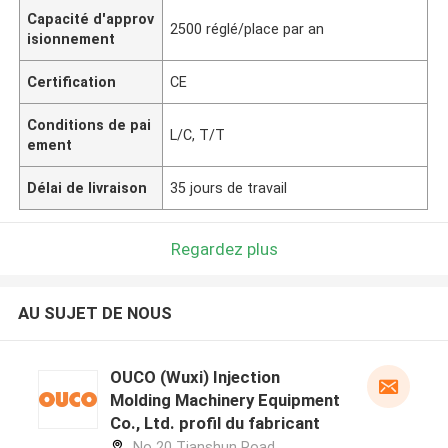
Capacité d'approv
2500 réglé/place par an
isionnement
Certification
CE
Conditions de pai
L/C, T/T
ement
Délai de livraison
35 jours de travail
Regardez plus
AU SUJET DE NOUS
OUCO (Wuxi) Injection
Molding Machinery Equipment
Co., Ltd. profil du fabricant
No 20 Tianshun Road,