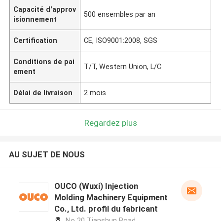
Capacité d'approv
500 ensembles par an
isionnement
Certification
CE, ISO9001:2008, SGS
Conditions de pai
T/T, Western Union, L/C
ement
Délai de livraison
2 mois
Regardez plus
AU SUJET DE NOUS
OUCO (Wuxi) Injection
Molding Machinery Equipment
Co., Ltd. profil du fabricant
No 20 Tianshun Road,