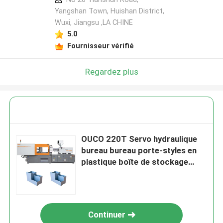
Yangshan Town, Huishan District,
Wuxi, Jiangsu ,LA CHINE
5.0
Fournisseur vérifié
Regardez plus
OUCO 220T Servo hydraulique
bureau bureau porte-styles en
plastique boîte de stockage
machine de moulage par
injection
Continuer