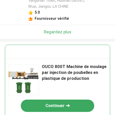
Yangshan Town, Huishan District,
Wuxi, Jiangsu ,LA CHINE
5.0
Fournisseur vérifié
Regardez plus
OUCO 800T Machine de moulage
par injection de poubelles en
plastique de production
Continuer