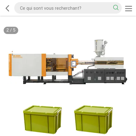
2
/
5