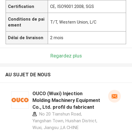
Certification
CE, ISO9001:2008, SGS
Conditions de pai
T/T, Western Union, L/C
ement
Délai de livraison
2 mois
Regardez plus
AU SUJET DE NOUS
OUCO (Wuxi) Injection
Molding Machinery Equipment
Co., Ltd. profil du fabricant
No 20 Tianshun Road,
Yangshan Town, Huishan District,
Wuxi, Jiangsu ,LA CHINE