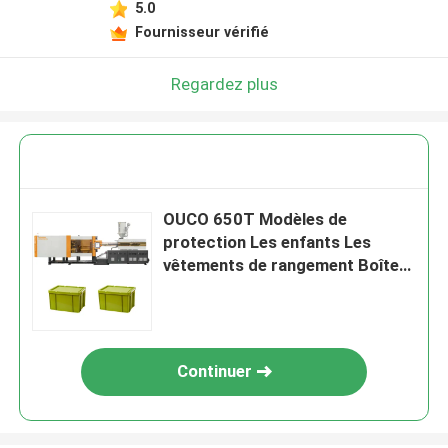
5.0
Fournisseur vérifié
Regardez plus
OUCO 650T Modèles de
protection Les enfants Les
vêtements de rangement Boîte
de tri Servo hydraulique Machine
de moulage par injection
Continuer