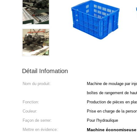
Détail Infomation
Nom du produit:
Machine de moulage par inje
boîtes de rangement de hau
Fonction:
Production de pièces en pla
Couleur:
Prise en charge de la person
Façon de serrer:
Pour l'hydraulique
Mettre en évidence:
Machine économiseuse d