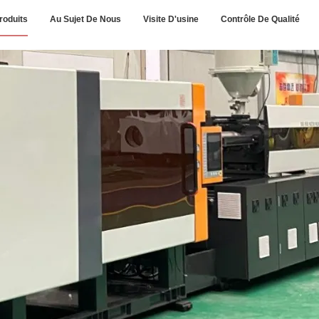
roduits
Au Sujet De Nous
Visite D'usine
Contrôle De Qualité