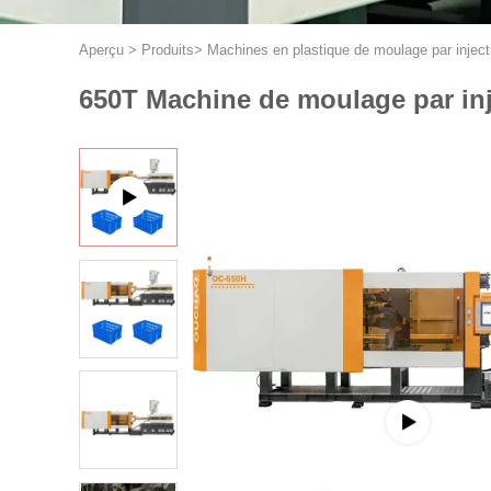
Aperçu
>
Produits
>
Machines en plastique de moulage par inject
650T Machine de moulage par inje