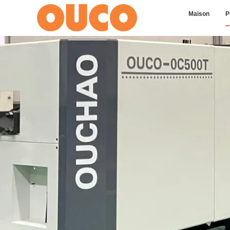
Maison
P