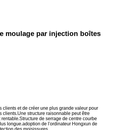
e moulage par injection boîtes
 clients et de créer une plus grande valeur pour
 clients.
Une structure raisonnable peut être
 rentable.
Structure de serrage de centre courbe
plus longue.adoption de l'ordinateur Hongxun de
otection des moisissures.