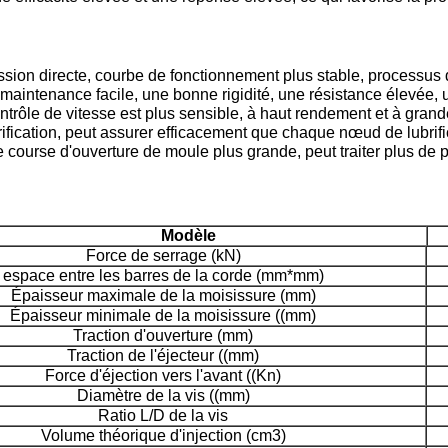
ession directe, courbe de fonctionnement plus stable, processus 
aintenance facile, une bonne rigidité, une résistance élevée, u
trôle de vitesse est plus sensible, à haut rendement et à grande 
rification, peut assurer efficacement que chaque nœud de lubrifi
course d'ouverture de moule plus grande, peut traiter plus de pr
Modèle
Force de serrage (kN)
espace entre les barres de la corde (mm*mm)
Épaisseur maximale de la moisissure (mm)
Épaisseur minimale de la moisissure ((mm)
Traction d'ouverture (mm)
Traction de l'éjecteur ((mm)
Force d'éjection vers l'avant ((Kn)
Diamètre de la vis ((mm)
Ratio L/D de la vis
Volume théorique d'injection (cm3)