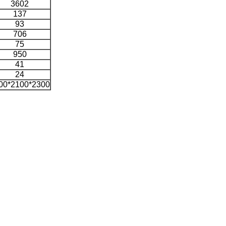
3602
137
93
706
75
950
41
24
00*2100*2300