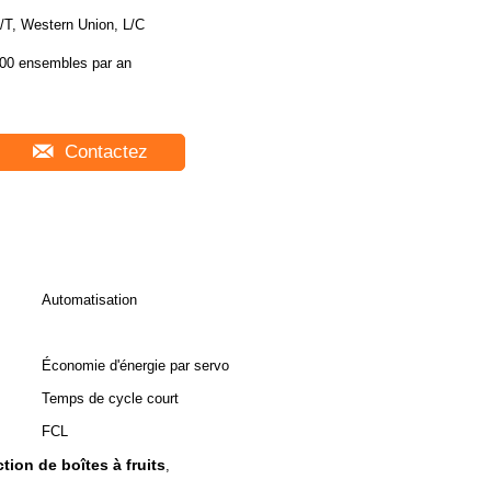
/T, Western Union, L/C
00 ensembles par an
Contactez
Automatisation
Économie d'énergie par servo
Temps de cycle court
FCL
ion de boîtes à fruits
,