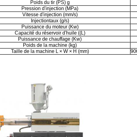
Poids du tir (PS) g
Pression d'injection (MPa)
Vitesse d'injection (mm/s)
Injection
taux (g/s)
Puissance du moteur (Kw)
Capacité du réservoir d'huile ((L)
Puissance de chauffage (Kw)
Poids de la machine (kg)
Taille de la machine L × W × H (mm)
90