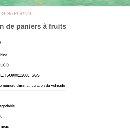
de paniers à fruits
 de paniers à fruits
e
hine
OUCO
E, ISO9001:2008, SGS
e numéro d'immatriculation du véhicule
egotiable
u
 mois