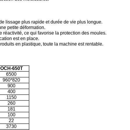
de lissage plus rapide et durée de vie plus longue.
ne petite déformation.
réactivité, ce qui favorise la protection des moules.
cation est en place.
oduits en plastique, toute la machine est rentable.
OCH-650T
6500
960*820
900
400
1150
260
181
100
22
3730