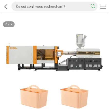
2
/
7