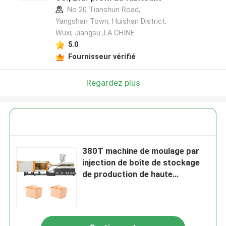
No 20 Tianshun Road,
Yangshan Town, Huishan District,
Wuxi, Jiangsu ,LA CHINE
5.0
Fournisseur vérifié
Regardez plus
380T machine de moulage par
injection de boîte de stockage
de production de haute
précision