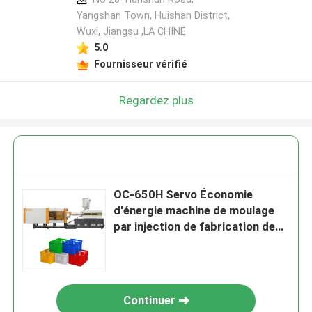
Yangshan Town, Huishan District,
Wuxi, Jiangsu ,LA CHINE
5.0
Fournisseur vérifié
Regardez plus
OC-650H Servo Économie
d'énergie machine de moulage
par injection de fabrication de
panier en plastique
Continuer