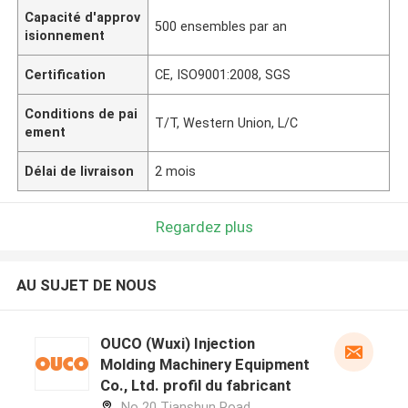
Capacité d'approv
500 ensembles par an
isionnement
Certification
CE, ISO9001:2008, SGS
Conditions de pai
T/T, Western Union, L/C
ement
Délai de livraison
2 mois
Regardez plus
AU SUJET DE NOUS
OUCO (Wuxi) Injection
Molding Machinery Equipment
Co., Ltd. profil du fabricant
No 20 Tianshun Road,