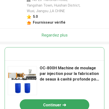
Yangshan Town, Huishan District,
Wuxi, Jiangsu ,LA CHINE
5.0
Fournisseur vérifié
Regardez plus
OC-800H Machine de moulage
par injection pour la fabrication
de seaux à cavité profonde pour
fûts de stockage en plastique
Continuer