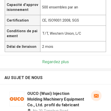
Capacité d'approv
500 ensembles par an
isionnement
Certification
CE, ISO9001:2008, SGS
Conditions de pai
T/T, Western Union, L/C
ement
Délai de livraison
2 mois
Regardez plus
AU SUJET DE NOUS
OUCO (Wuxi) Injection
Molding Machinery Equipment
Co., Ltd. profil du fabricant
No 20 Tianshun Road,