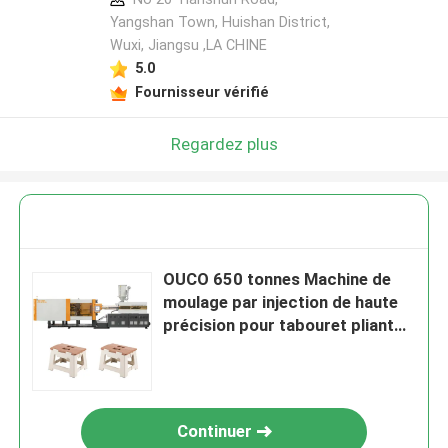
Yangshan Town, Huishan District,
Wuxi, Jiangsu ,LA CHINE
5.0
Fournisseur vérifié
Regardez plus
OUCO 650 tonnes Machine de
moulage par injection de haute
précision pour tabouret pliant
en plastique
Continuer