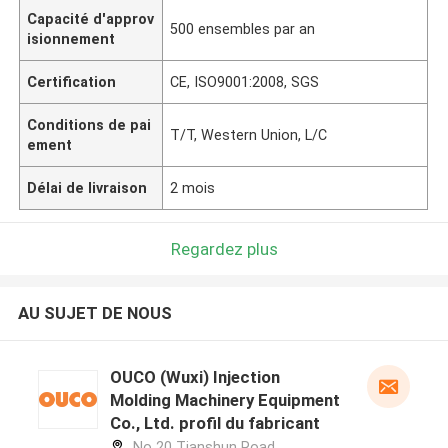
Capacité d'approv
500 ensembles par an
isionnement
Certification
CE, ISO9001:2008, SGS
Conditions de pai
T/T, Western Union, L/C
ement
Délai de livraison
2 mois
Regardez plus
AU SUJET DE NOUS
OUCO (Wuxi) Injection
Molding Machinery Equipment
Co., Ltd. profil du fabricant
No 20 Tianshun Road,