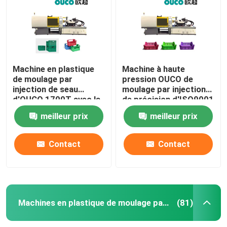
Machine en plastique
Machine à haute
de moulage par
pression OUCO de
injection de seau
moulage par injection
d'OUCO 1700T avec la
de précision d'ISO9001
force de fixage forte
1900T pour le seau
meilleur prix
meilleur prix
Contact
Contact
Maison
Produits
Machines en plastique de moulage par injection
(81)
Au sujet de nous