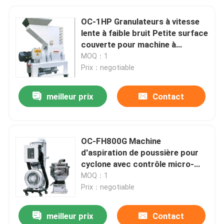
OC-1HP Granulateurs à vitesse
lente à faible bruit Petite surface
couverte pour machine à
injection
MOQ：1
Prix：negotiable
meilleur prix
Contact
OC-FH800G Machine
d'aspiration de poussière pour
cyclone avec contrôle micro-
ordinateur
MOQ：1
Prix：negotiable
meilleur prix
Contact