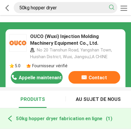
OUCO (Wuxi) Injection Molding
Machinery Equipment Co., Ltd.
No 20 Tianshun Road, Yangshan Town,
Huishan District, Wuxi, Jiangsu,LA CHINE
5.0
Fournisseur vérifié
Appelle maintenant
Contact
PRODUITS
AU SUJET DE NOUS
50kg hopper dryer fabrication en ligne
(1)