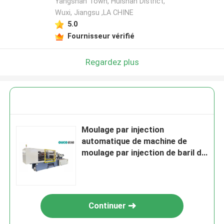
Yangshan Town, Huishan District,
Wuxi, Jiangsu ,LA CHINE
5.0
Fournisseur vérifié
Regardez plus
Moulage par injection
automatique de machine de
moulage par injection de baril de
vis d'OUCO 700T
Continuer