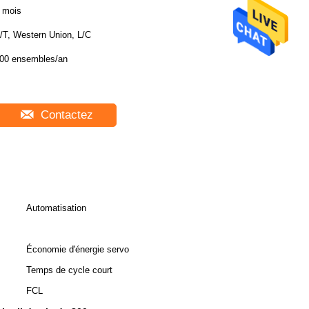
 mois
/T, Western Union, L/C
00 ensembles/an
Contactez
Automatisation
Économie d'énergie servo
Temps de cycle court
FCL