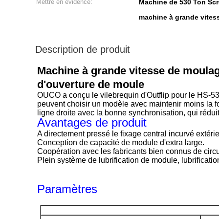
Mettre en évidence:
Machine de 530 Ton Scr
machine à grande vites
Description de produit
Machine à grande vitesse de moulag
d'ouverture de moule
OUCO a conçu le vilebrequin d'Outflip pour le HS-5
peuvent choisir un modèle avec maintenir moins la fo
ligne droite avec la bonne synchronisation, qui rédui
Avantages de produit
A directement pressé le fixage central incurvé extéri
Conception de capacité de module d'extra large.
Coopération avec les fabricants bien connus de circui
Plein système de lubrification de module, lubrificatio
Paramètres