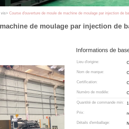
 vis
>
Course d'ouverture de moule de machine de moulage par injection de b
machine de moulage par injection de b
Informations de bas
Lieu d'origine:
C
Nom de marque:
Certification:
C
Numéro de modèle:
O
Quantité de commande min:
1
Prix:
n
Détails d'emballage:
N