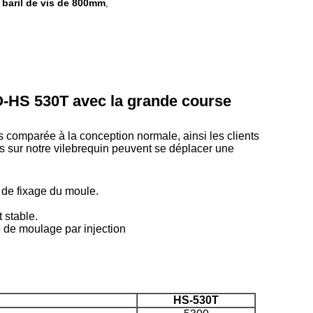
 baril de vis de 800mm
,
O-HS 530T avec la grande course
us comparée à
la
conception normale, ainsi les clients
s sur notre vilebrequin peuvent se déplacer une
s de fixage du moule.
 stable.
ne de moulage par injection
HS-530T