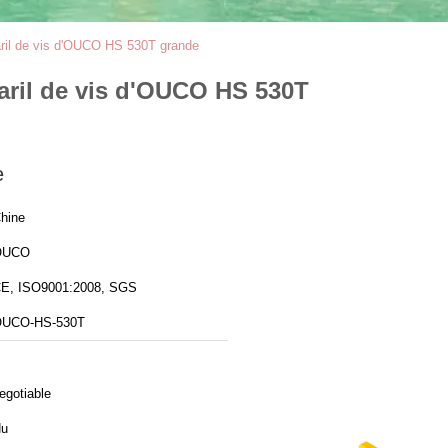
aril de vis d'OUCO HS 530T grande
aril de vis d'OUCO HS 530T
e
hine
OUCO
E, ISO9001:2008, SGS
UCO-HS-530T
egotiable
u