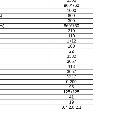
5300
860*760
1000
s)
800
300
es)
860*760
210
110
1+12
100
22
3332
3057
113
3057
1247
0-200
95
125+125
41
19
8.7*2.0*2.1