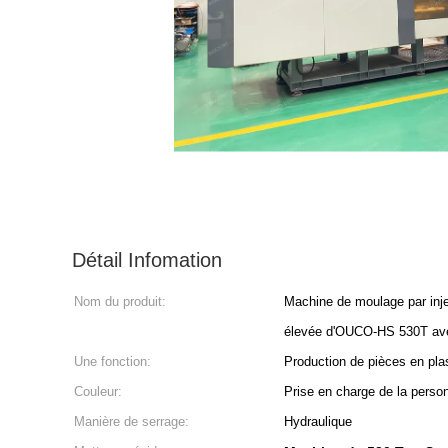
Détail Infomation
Nom du produit:
Machine de moulage par inje
élevée d'OUCO-HS 530T ave
Une fonction:
Production de pièces en pla
Couleur:
Prise en charge de la person
Manière de serrage:
Hydraulique