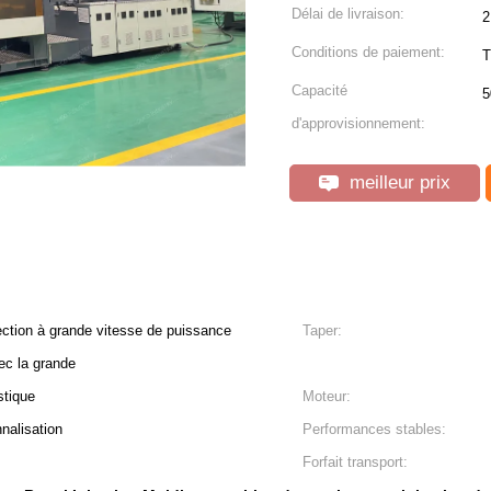
Délai de livraison:
2
Conditions de paiement:
T
Capacité
5
d'approvisionnement:
meilleur prix
ction à grande vitesse de puissance
Taper:
c la grande
stique
Moteur:
nalisation
Performances stables:
Forfait transport: