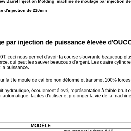
ew Barrel Injection Molding
machine de moulage par injection de
,
se d'injection de 210mm
e par injection de puissance élevée d'OUC
30T,
ceci nous permet d'avoir la course s'ouvrante beaucoup pl
rce, qui peut les sauver beaucoup d'argent. Les quatre cylindre
t la puissance.
eur fait le moule de calibre non déformé et transmet 100% force
t hydraulique, écoulement élevé, représentation à faible bruit et
n automatique, faciles d'utiliser et prolonger la vie de la machi
MODÈLE