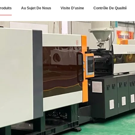
roduits
Au Sujet De Nous
Visite D'usine
Contrôle De Qualité