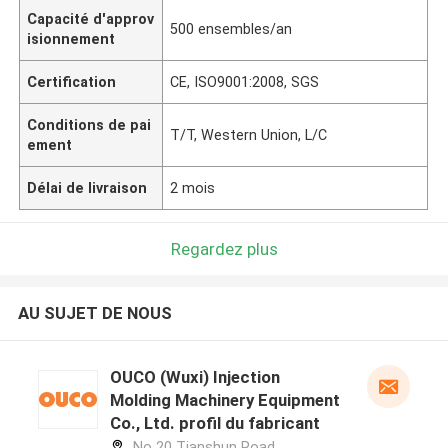
Capacité d'approv
500 ensembles/an
isionnement
Certification
CE, ISO9001:2008, SGS
Conditions de pai
T/T, Western Union, L/C
ement
Délai de livraison
2 mois
Regardez plus
AU SUJET DE NOUS
OUCO (Wuxi) Injection
Molding Machinery Equipment
Co., Ltd. profil du fabricant
No 20 Tianshun Road,