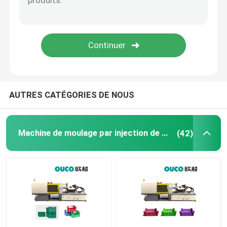
Grande machine de moulage par injection
Machine de moulage par injection horizontale
Machine de moulage par injection de baril de vis
AUTRES CATÉGORIES DE NOUS
Machine de moulage par injection de bakélite
Machine de moulage par injection de seau
(42)
Équipement auxiliaire