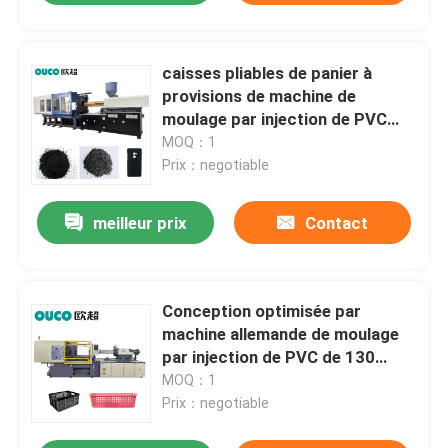
caisses pliables de panier à
provisions de machine de
moulage par injection de PVC
1100T
MOQ：1
Prix：negotiable
meilleur prix
Contact
Conception optimisée par
machine allemande de moulage
par injection de PVC de 130
tonnes de GV
MOQ：1
Prix：negotiable