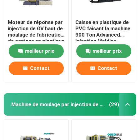
Moteur de réponse par
Caisse en plastique de
injection de GV haut de
PVC faisant la machine
moulage de fabrication
300 Ton Advanced
de cartons en plastique
Injection Molding
hydraulique de machine
meilleur prix
meilleur prix
Contact
Contact
Machine de moulage par injection de haute précision
(29)