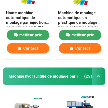
Haute machine
Machine de moulage
automatique de
automatique en
moulage par injection
plastique de moulage
de la précision 300T
par injection de haute
avec le guide linéaire
précision de PVC
meilleur prix
meilleur prix
Contact
Contact
Machine hydraulique de moulage par injection
(25)