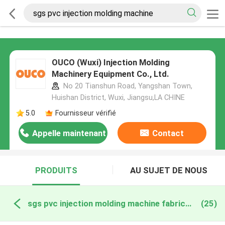
OUCO (Wuxi) Injection Molding
Machinery Equipment Co., Ltd.
No 20 Tianshun Road, Yangshan Town,
Huishan District, Wuxi, Jiangsu,LA CHINE
5.0
Fournisseur vérifié
Appelle maintenant
Contact
PRODUITS
AU SUJET DE NOUS
sgs pvc injection molding machine fabrication en ligne
(25)