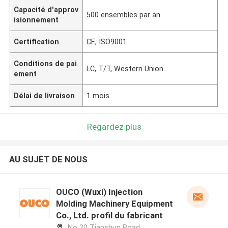
Capacité d'approv
500 ensembles par an
isionnement
Certification
CE, ISO9001
Conditions de pai
LC, T/T, Western Union
ement
Délai de livraison
1 mois
Regardez plus
AU SUJET DE NOUS
OUCO (Wuxi) Injection
Molding Machinery Equipment
Co., Ltd. profil du fabricant
No 20 Tianshun Road,