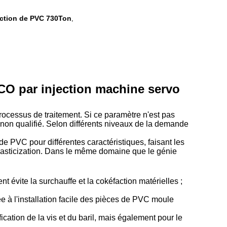
ection de PVC 730Ton
,
CO par injection machine servo
rocessus de traitement. Si ce paramètre n'est pas
t non qualifié. Selon différents niveaux de la demande
de PVC pour différentes caractéristiques, faisant les
plasticization. Dans le même domaine que le génie
nt évite la surchauffe et la cokéfaction matérielles ;
e à l'installation facile des pièces de PVC moule
ation de la vis et du baril, mais également pour le