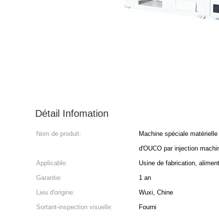
Détail Infomation
Nom de produit:
Machine spéciale matérielle
d'OUCO par injection machi
Applicable:
Usine de fabrication, alimen
Garantie:
1 an
Lieu d'origine:
Wuxi, Chine
Sortant-inspection visuelle:
Fourni