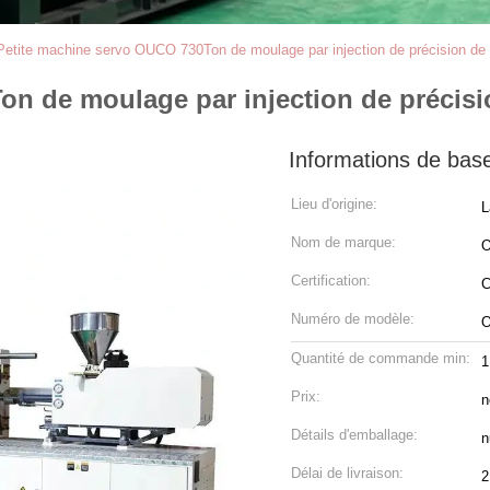
Petite machine servo OUCO 730Ton de moulage par injection de précision d
on de moulage par injection de précis
Informations de bas
Lieu d'origine:
L
Nom de marque:
Certification:
C
Numéro de modèle:
Quantité de commande min:
1
Prix:
n
Détails d'emballage:
n
Délai de livraison:
2