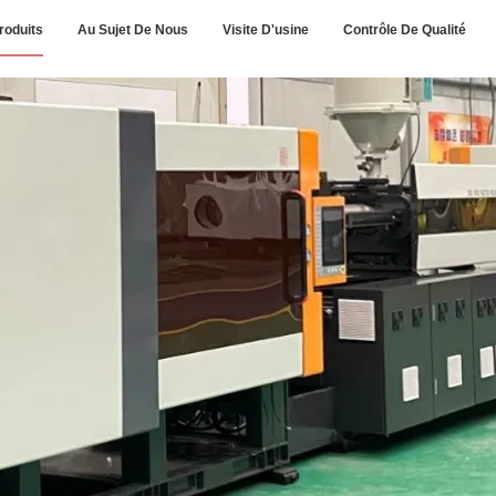
roduits
Au Sujet De Nous
Visite D'usine
Contrôle De Qualité