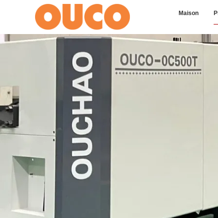
Maison
P