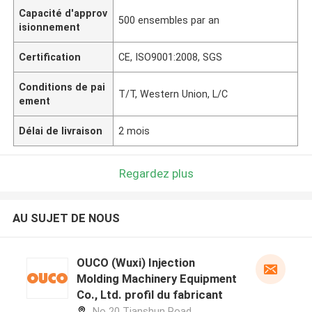
Capacité d'approv
500 ensembles par an
isionnement
Certification
CE, ISO9001:2008, SGS
Conditions de pai
T/T, Western Union, L/C
ement
Délai de livraison
2 mois
Regardez plus
AU SUJET DE NOUS
OUCO (Wuxi) Injection
Molding Machinery Equipment
Co., Ltd. profil du fabricant
No 20 Tianshun Road,