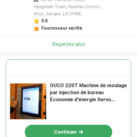
Yangshan Town, Huishan District,
Wuxi, Jiangsu ,LA CHINE
5.0
Fournisseur vérifié
Regardez plus
OUCO 220T Machine de moulage
par injection de bureau
Économie d'énergie Servo
hydraulique pour petit panier en
plastique
Continuer