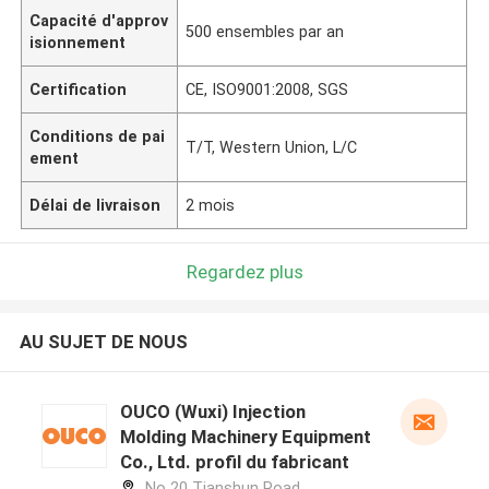
Capacité d'approv
500 ensembles par an
isionnement
Certification
CE, ISO9001:2008, SGS
Conditions de pai
T/T, Western Union, L/C
ement
Délai de livraison
2 mois
Regardez plus
AU SUJET DE NOUS
OUCO (Wuxi) Injection
Molding Machinery Equipment
Co., Ltd. profil du fabricant
No 20 Tianshun Road,