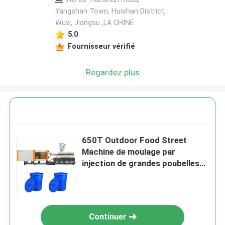
Yangshan Town, Huishan District,
Wuxi, Jiangsu ,LA CHINE
5.0
Fournisseur vérifié
Regardez plus
650T Outdoor Food Street
Machine de moulage par
injection de grandes poubelles
en plastique
Continuer