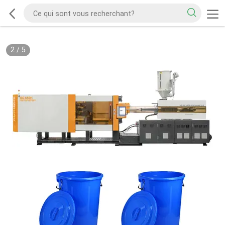
2
/
5