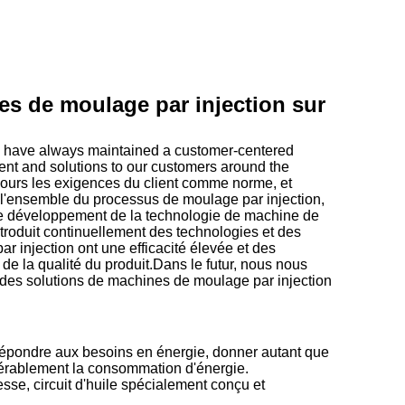
s de moulage par injection sur
e have always maintained a customer-centered
ent and solutions to our customers around the
ours les exigences du client comme norme, et
 l'ensemble du processus de moulage par injection,
le développement de la technologie de machine de
ntroduit continuellement des technologies et des
 injection ont une efficacité élevée et des
 de la qualité du produit.Dans le futur, nous nous
t des solutions de machines de moulage par injection
répondre aux besoins en énergie, donner autant que
idérablement la consommation d'énergie.
sse, circuit d'huile spécialement conçu et