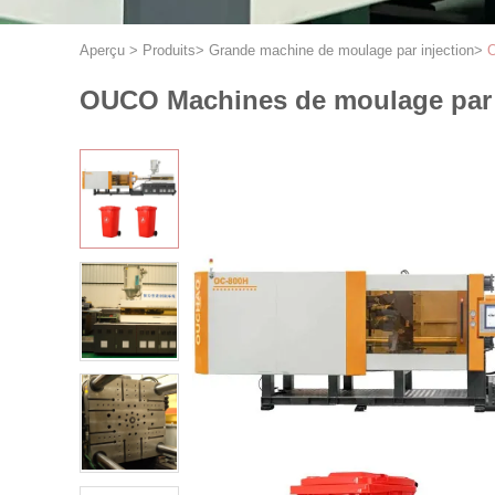
Aperçu
>
Produits
>
Grande machine de moulage par injection
>
O
OUCO Machines de moulage par i