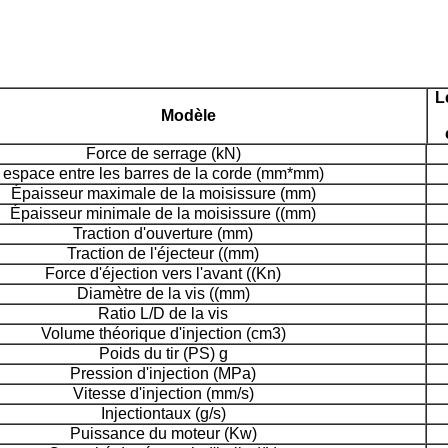
L
Modèle
Force de serrage (kN)
espace entre les barres de la corde (mm*mm)
Épaisseur maximale de la moisissure (mm)
Épaisseur minimale de la moisissure ((mm)
Traction d'ouverture (mm)
Traction de l'éjecteur ((mm)
Force d'éjection vers l'avant ((Kn)
Diamètre de la vis ((mm)
Ratio L/D de la vis
Volume théorique d'injection (cm3)
Poids du tir (PS) g
Pression d'injection (MPa)
Vitesse d'injection (mm/s)
Injection
taux (g/s)
Puissance du moteur (Kw)