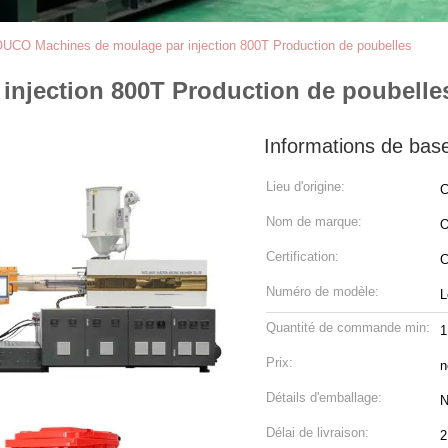
UCO Machines de moulage par injection 800T Production de poubelles
njection 800T Production de poubelle
Informations de bas
Lieu d'origine:
C
Nom de marque:
Certification:
C
Numéro de modèle:
L
Quantité de commande min:
1
Prix:
n
Détails d'emballage:
N
Délai de livraison:
2