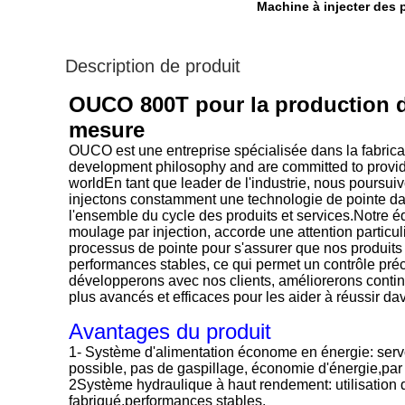
Machine à injecter des 
Description de produit
OUCO 800T pour la production d
mesure
OUCO est une entreprise spécialisée dans la fabric
development philosophy and are committed to providi
worldEn tant que leader de l'industrie, nous poursui
injectons constamment une technologie de pointe dan
l'ensemble du cycle des produits et services.
Notre é
moulage par injection, accorde une attention particul
processus de pointe pour s'assurer que nos produits
performances stables, ce qui permet un contrôle préci
développerons avec nos clients, améliorerons continu
plus avancés et efficaces pour les aider à réussir d
Avantages du produit
1- Système d'alimentation économe en énergie: serv
possible, pas de gaspillage, économie d'énergie,par 
2Système hydraulique à haut rendement: utilisation d
fabriqué.performances stables.