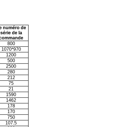
e numéro de
série de la
commande
800
1070*970
1200
500
2500
280
212
75
21
1590
1462
178
170
750
107.5