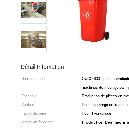
Détail Infomation
Nom du produit:
OUCO 800T pour la producti
machines de moulage par in
Fonction:
Production de pièces en pla
Couleur:
Prise en charge de la person
Façon de serrer:
Pour l'hydraulique
Mettre en évidence:
Production Des machine