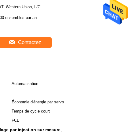
/T, Western Union, L/C
00 ensembles par an
Contactez
Automatisation
Économie d'énergie par servo
Temps de cycle court
FCL
age par injection sur mesure
,