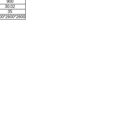
900
30.02
35
00*2600*2600