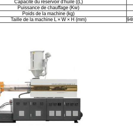
Capacité du réservoir d'huile ((L)
Puissance de chauffage (Kw)
Poids de la machine (kg)
Taille de la machine L × W × H (mm)
94