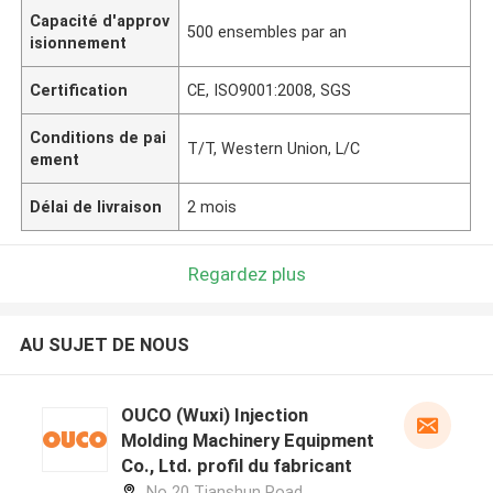
Capacité d'approv
500 ensembles par an
isionnement
Certification
CE, ISO9001:2008, SGS
Conditions de pai
T/T, Western Union, L/C
ement
Délai de livraison
2 mois
Regardez plus
AU SUJET DE NOUS
OUCO (Wuxi) Injection
Molding Machinery Equipment
Co., Ltd. profil du fabricant
No 20 Tianshun Road,