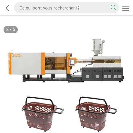
2
/
5