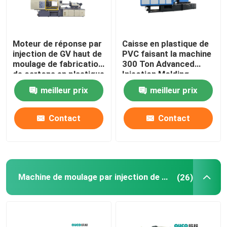
Moteur de réponse par
Caisse en plastique de
injection de GV haut de
PVC faisant la machine
moulage de fabrication
300 Ton Advanced
de cartons en plastique
Injection Molding
hydraulique de machine
meilleur prix
meilleur prix
Contact
Contact
Machine de moulage par injection de haute précision
(26)