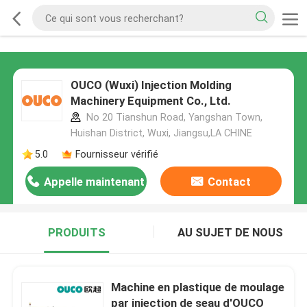
OUCO (Wuxi) Injection Molding
Machinery Equipment Co., Ltd.
No 20 Tianshun Road, Yangshan Town,
Huishan District, Wuxi, Jiangsu,LA CHINE
5.0
Fournisseur vérifié
Appelle maintenant
Contact
PRODUITS
AU SUJET DE NOUS
Machine en plastique de moulage
par injection de seau d'OUCO