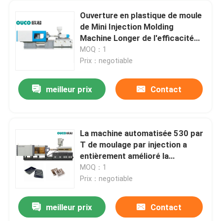
Ouverture en plastique de moule
de Mini Injection Molding
Machine Longer de l'efficacité
ISO9001
MOQ：1
Prix：negotiable
meilleur prix
Contact
La machine automatisée 530 par
T de moulage par injection a
entièrement amélioré la
structure de conception
MOQ：1
Prix：negotiable
meilleur prix
Contact