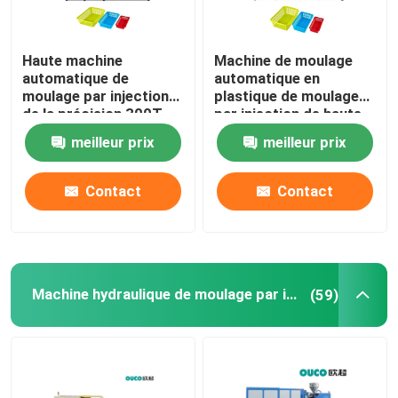
Haute machine
Machine de moulage
automatique de
automatique en
moulage par injection
plastique de moulage
de la précision 300T
par injection de haute
avec le guide linéaire
précision de PVC
meilleur prix
meilleur prix
Contact
Contact
Machine hydraulique de moulage par injection
(59)