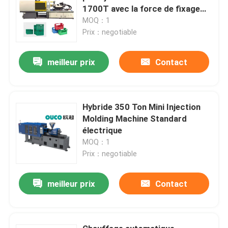
1700T avec la force de fixage
forte
MOQ：1
Prix：negotiable
meilleur prix
Contact
Hybride 350 Ton Mini Injection
Molding Machine Standard
électrique
MOQ：1
Prix：negotiable
meilleur prix
Contact