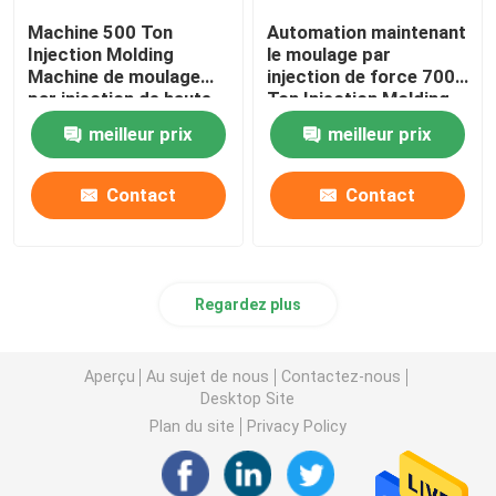
Machine 500 Ton
Automation maintenant
Injection Molding
le moulage par
Machine de moulage
injection de force 700
par injection de haute
Ton Injection Molding
précision de la CE
Machine
meilleur prix
meilleur prix
Contact
Contact
Regardez plus
Aperçu
Au sujet de nous
Contactez-nous
Desktop Site
Plan du site
Privacy Policy