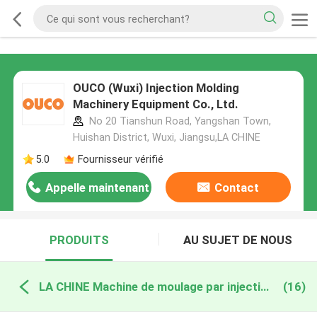
OUCO (Wuxi) Injection Molding
Machinery Equipment Co., Ltd.
No 20 Tianshun Road, Yangshan Town,
Huishan District, Wuxi, Jiangsu,LA CHINE
5.0
Fournisseur vérifié
Appelle maintenant
Contact
PRODUITS
AU SUJET DE NOUS
LA CHINE Machine de moulage par injection de PVC
(16)