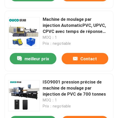
Machine de moulage par
injection AutomaticPVC, UPVC,
CPVC avec temps de réponse
rapide, pression précise
MOQ：1
Prix：negotiable
meilleur prix
Contact
ISO9001 pression précise de
machine de moulage par
injection de PVC de 700 tonnes
MOQ：1
Prix：negotiable