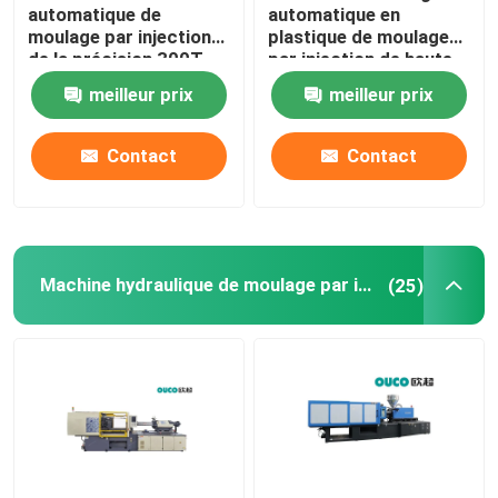
automatique de
automatique en
moulage par injection
plastique de moulage
de la précision 300T
par injection de haute
avec le guide linéaire
précision de PVC
meilleur prix
meilleur prix
Contact
Contact
Machine hydraulique de moulage par injection
(25)