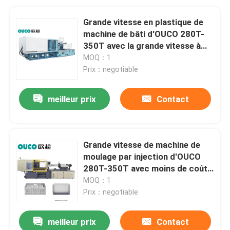
Grande vitesse en plastique de
machine de bâti d'OUCO 280T-
350T avec la grande vitesse à
haute pression
MOQ：1
Prix：negotiable
meilleur prix
Contact
Grande vitesse de machine de
moulage par injection d'OUCO
280T-350T avec moins de coûts
de maintenance
MOQ：1
Prix：negotiable
meilleur prix
Contact