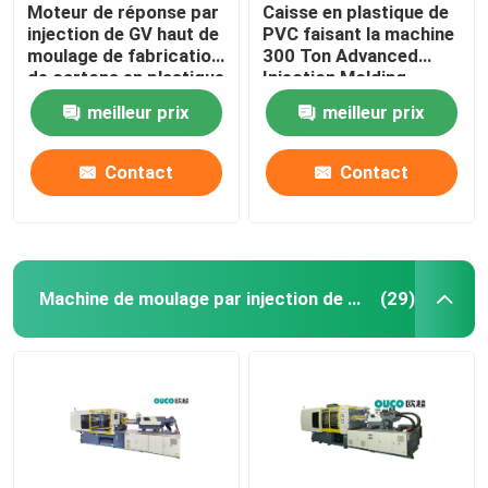
Moteur de réponse par
Caisse en plastique de
injection de GV haut de
PVC faisant la machine
moulage de fabrication
300 Ton Advanced
de cartons en plastique
Injection Molding
hydraulique de machine
meilleur prix
meilleur prix
Contact
Contact
Machine de moulage par injection de haute précision
(29)